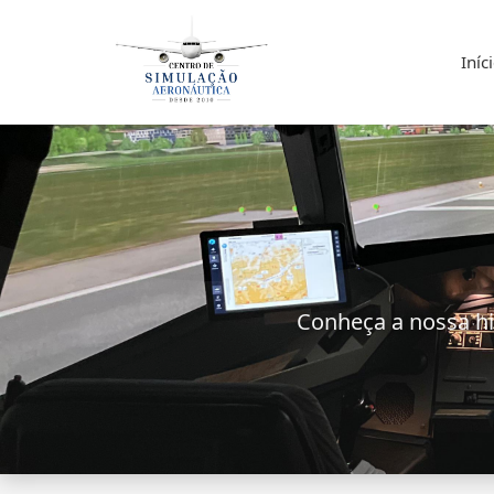
Iníc
Conheça a nossa hi