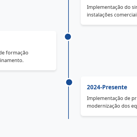
Implementação do si
instalações comerciai
 de formação
einamento.
2024-Presente
Implementação de pro
modernização dos eq