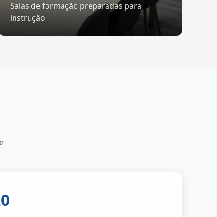
Salas de formação preparadas para
instrução
e
20