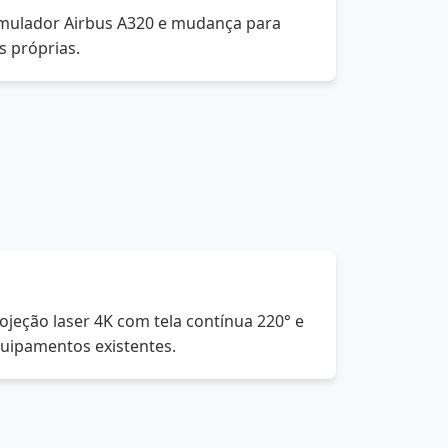
mulador Airbus A320 e mudança para
s próprias.
jeção laser 4K com tela contínua 220° e
uipamentos existentes.