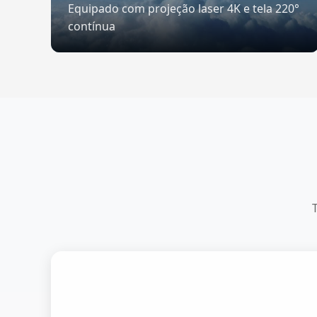
Equipado com projeção laser 4K e tela 220°
contínua