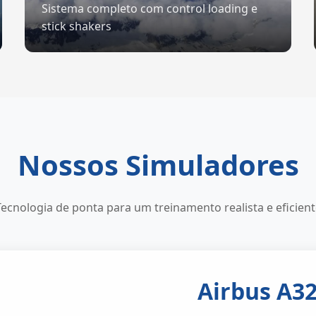
Sistema completo com control loading e
stick shakers
Nossos Simuladores
Tecnologia de ponta para um treinamento realista e eficient
Airbus A3