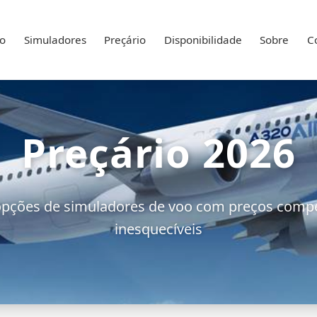
io
Simuladores
Preçário
Disponibilidade
Sobre
C
Preçário 2026
pções de simuladores de voo com preços compet
inesquecíveis