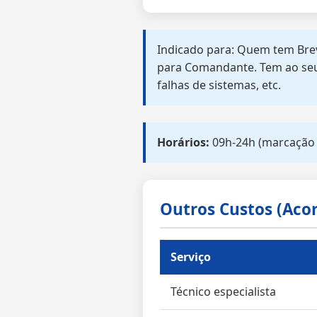
Indicado para: Quem tem Brev
para Comandante. Tem ao seu 
falhas de sistemas, etc.
Horários:
09h-24h (marcação 
Outros Custos (Aco
Serviço
Técnico especialista