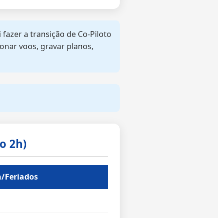
fazer a transição de Co-Piloto
onar voos, gravar planos,
o 2h)
/Feriados