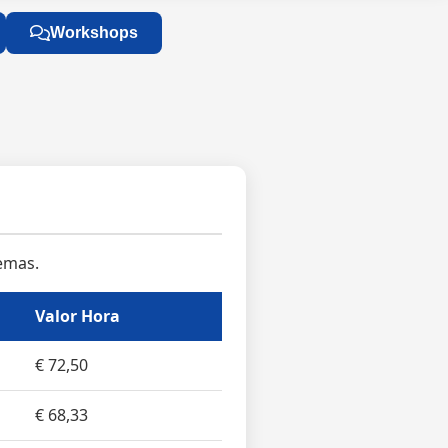
Workshops
temas.
Valor Hora
€ 72,50
€ 68,33