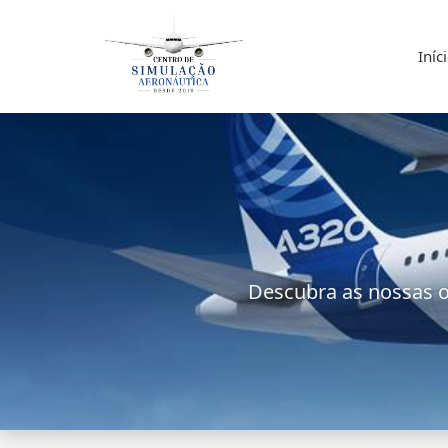
Iníc
Descubra as nossas o