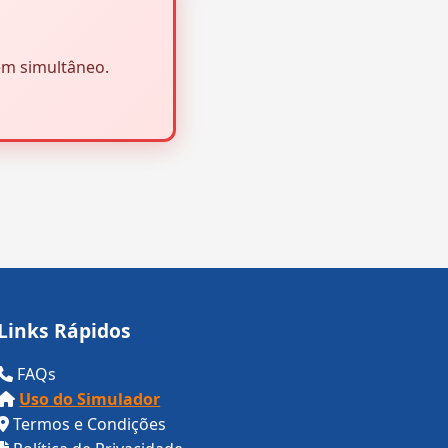
em simultâneo.
Links Rápidos
FAQs
Uso do Simulador
Termos e Condições