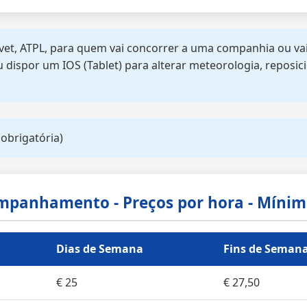
et, ATPL, para quem vai concorrer a uma companhia ou vai 
dispor um IOS (Tablet) para alterar meteorologia, reposici
obrigatória)
mpanhamento - Preços por hora - Mínim
Dias de Semana
Fins de Semana
€ 25
€ 27,50