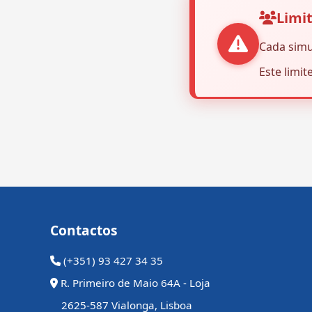
Limi
Cada sim
Este limit
Contactos
(+351) 93 427 34 35
R. Primeiro de Maio 64A - Loja
2625-587 Vialonga, Lisboa