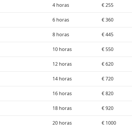
4 horas
€ 255
6 horas
€ 360
8 horas
€ 445
10 horas
€ 550
12 horas
€ 620
14 horas
€ 720
16 horas
€ 820
18 horas
€ 920
20 horas
€ 1000